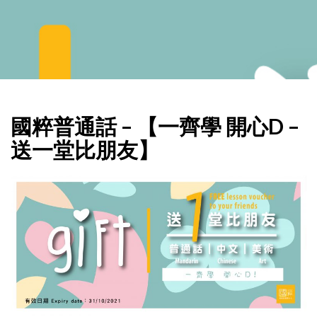
國粹普通話 – 【一齊學 開心D –
送一堂比朋友】