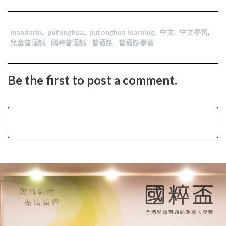
mandarin
,
putonghua
,
putonghua learning
,
中文
,
中文學習
,
兒童普通話
,
國粹普通話
,
普通話
,
普通話學習
Be the first to post a comment.