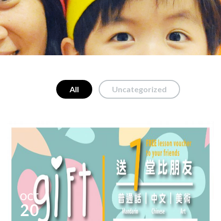
All
Uncategorized
OCT
20