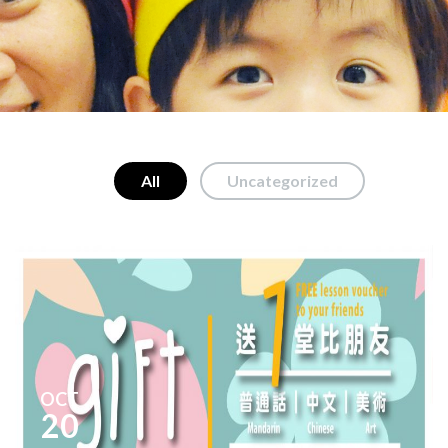
All
Uncategorized
OCT
20