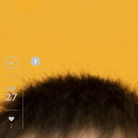
SEP
27
2