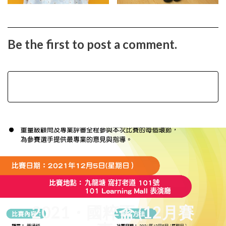
Be the first to post a comment.
2021・國粹盃 (12月賽