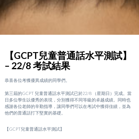
【GCPT兒童普通話水平測試】
– 22/8 考試結果
恭喜各位考獲優異成績的同學們。
第三屆的GCPT 兒童普通話水平測試已於22/8 （星期日）完成。當
日多位學生以優秀的表現，分別獲得不同等級的卓越成績。同時也
感謝各位老師的辛勤指導，讓同學們可以在考試中獲得佳績，並為
他們的普通話打下堅實的基礎。
【GCPT兒童普通話水平測試】