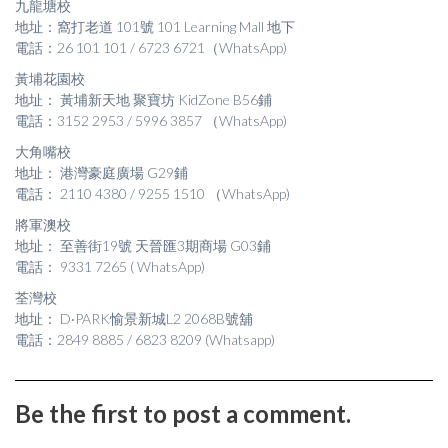
九龍塘校
地址：窩打老道 101號 101 Learning Mall 地下
電話：26 101 101 / 6723 6721（WhatsApp)
黃埔花園校
地址： 黃埔新天地 聚寶坊 KidZone B56鋪
電話：3152 2953 / 5996 3857 （WhatsApp)
大角嘴校
地址： 港灣豪庭廣場 G29鋪
電話： 2110 4380 / 9255 1510 （WhatsApp)
將軍澳校
地址： 至善街19號 天晉匯3期商場 G03鋪
電話： 9331 7265 ( WhatsApp)
荃灣校
地址： D‧PARK愉景新城L2 2068B號舖
電話：2849 8885 / 6823 8209 (Whatsapp)
Be the first to post a comment.