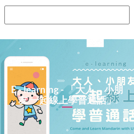
E - learning - 「大人、小朋
友 一起線上學普通話」